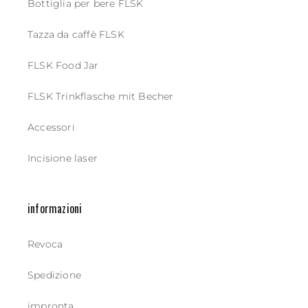
Bottiglia per bere FLSK
Tazza da caffè FLSK
FLSK Food Jar
FLSK Trinkflasche mit Becher
Accessori
Incisione laser
informazioni
Revoca
Spedizione
impronta