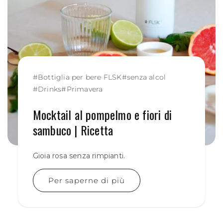
#
Bottiglia per bere FLSK
#
senza alcol
#
Drinks
#
Primavera
Mocktail al pompelmo e fiori di
sambuco | Ricetta
Gioia rosa senza rimpianti.
Per saperne di più