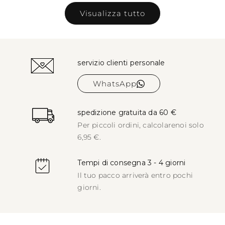
Visualizza tutto
servizio clienti personale
WhatsApp
spedizione gratuita da 60 €
Per piccoli ordini, calcolare
noi solo
6,95 €.
Tempi di consegna 3 - 4 giorni
Il tuo pacco arriverà entro pochi
giorni.