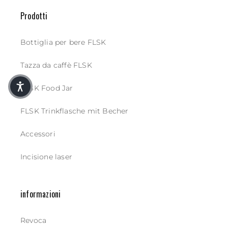
Prodotti
Bottiglia per bere FLSK
Tazza da caffè FLSK
FLSK Food Jar
FLSK Trinkflasche mit Becher
Accessori
Incisione laser
informazioni
Revoca