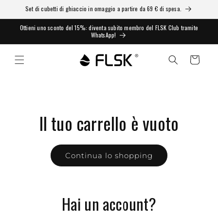
Set di cubetti di ghiaccio in omaggio a partire da 69 € di spesa.
Ottieni uno sconto del 15%: diventa subito membro del FLSK Club tramite
WhatsApp!
Carrello
Il tuo carrello è vuoto
Continua lo shopping
Hai un account?