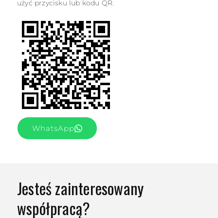
użyć przycisku lub kodu QR.
WhatsApp
Jesteś zainteresowany
współpracą?