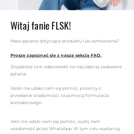
Witaj fanie FLSK!
Masz pytanie dotyczące produktu lub zamówienia?
Proszę zapoznać się z naszą sekcją FAQ.
Znajdziesz tam odpowiedzi na najczęściej zadawane
pytania.
Jeżeli nie udało nam się pomóc, prosimy o
przesłanie wiadomości za pomocą formularza
kontaktowego:
Jeśli nie udało nam się pomóc, wyślij nam
wiadomość przez WhatsApp. W tym celu wystarczy