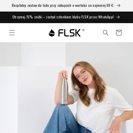
Bezpłatny zestaw do lodu przy zakupach o wartości co najmniej 69 €.
Otrzymaj 15% zniżki – zostań członkiem klubu FLSK przez WhatsApp!
Koszyk