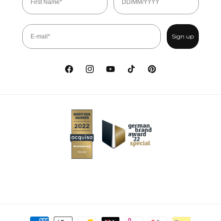
Sign up
Facebook
Instagram
Youtube
TikTok
Pinterest
Metody płatności