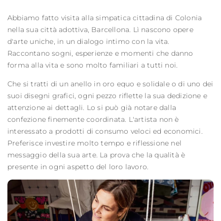
Abbiamo fatto visita alla simpatica cittadina di Colonia
nella sua città adottiva, Barcellona. Lì nascono opere
d'arte uniche, in un dialogo intimo con la vita.
Raccontano sogni, esperienze e momenti che danno
forma alla vita e sono molto familiari a tutti noi.
Che si tratti di un anello in oro equo e solidale o di uno dei
suoi disegni grafici, ogni pezzo riflette la sua dedizione e
attenzione ai dettagli. Lo si può già notare dalla
confezione finemente coordinata. L'artista non è
interessato a prodotti di consumo veloci ed economici.
Preferisce investire molto tempo e riflessione nel
messaggio della sua arte. La prova che la qualità è
presente in ogni aspetto del loro lavoro.