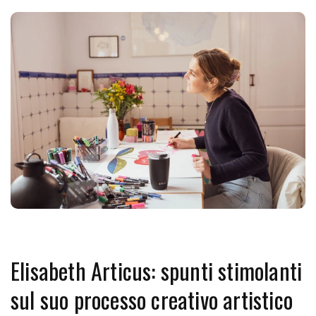
Elisabeth Articus: spunti stimolanti
sul suo processo creativo artistico