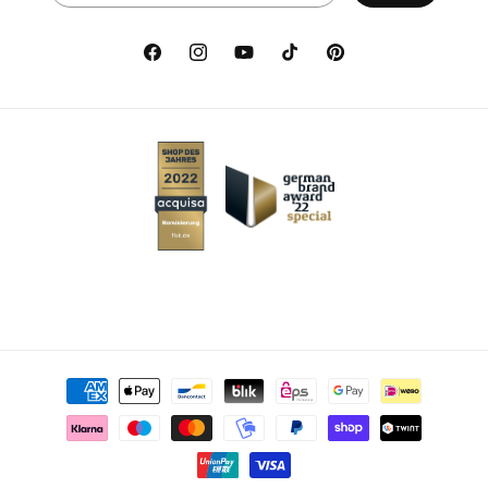
Facebook
Instagram
YouTube
TikTok
Pinterest
Metodi di pagamento