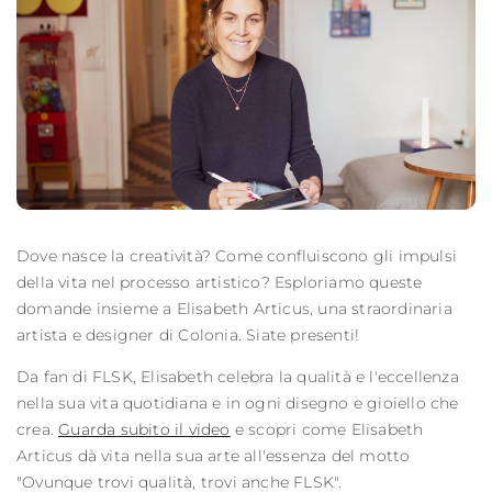
Dove nasce la creatività? Come confluiscono gli impulsi
della vita nel processo artistico? Esploriamo queste
domande insieme a Elisabeth Articus, una straordinaria
artista e designer di Colonia. Siate presenti!
Da fan di FLSK, Elisabeth celebra la qualità e l'eccellenza
nella sua vita quotidiana e in ogni disegno e gioiello che
crea.
Guarda subito il video
e scopri come Elisabeth
Articus dà vita nella sua arte all'essenza del motto
"Ovunque trovi qualità, trovi anche FLSK".