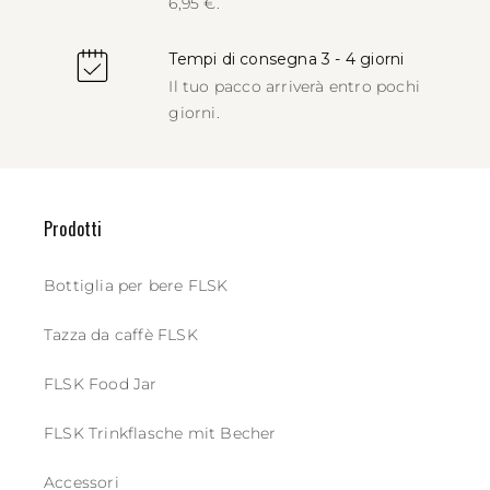
6,95 €.
Tempi di consegna 3 - 4 giorni
Il tuo pacco arriverà entro pochi
giorni.
Prodotti
Bottiglia per bere FLSK
Tazza da caffè FLSK
FLSK Food Jar
FLSK Trinkflasche mit Becher
Accessori