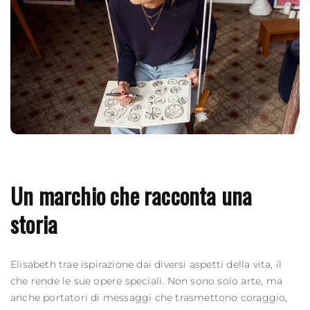
Un marchio che racconta una
storia
Elisabeth trae ispirazione dai diversi aspetti della vita, il
che rende le sue opere speciali. Non sono solo arte, ma
anche portatori di messaggi che trasmettono coraggio,