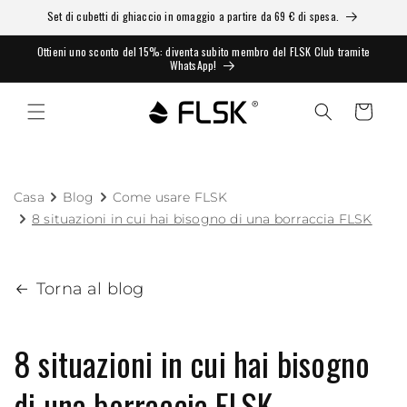
Set di cubetti di ghiaccio in omaggio a partire da 69 € di spesa.
Ottieni uno sconto del 15%: diventa subito membro del FLSK Club tramite
WhatsApp!
Carrello
Casa
Blog
Come usare FLSK
8 situazioni in cui hai bisogno di una borraccia FLSK
Torna al blog
8 situazioni in cui hai bisogno
di una borraccia FLSK