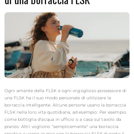
Ogni amante della FLSK e ​​ogni orgoglioso possessore di
una FLSK ha il suo modo personale di utilizzare la
borraccia intelligente. Alcune persone usano la
borraccia
FLSK nella loro vita quotidiana, ad esempio: Per esempio.
come bottiglia d'acqua in ufficio o a casa sul tavolo da
pranzo. Altri vogliono "semplicemente" una borraccia
sportiva e vanno in giro con la
borraccia
FLSK durante il