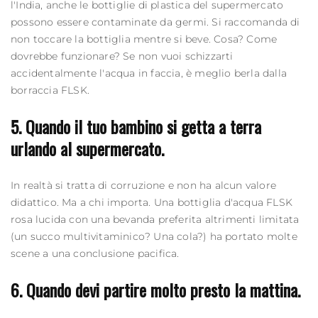
l'India, anche le bottiglie di plastica del supermercato
possono essere contaminate da germi. Si raccomanda di
non toccare la bottiglia mentre si beve. Cosa? Come
dovrebbe funzionare? Se non vuoi schizzarti
accidentalmente l'acqua in faccia, è meglio berla dalla
borraccia
FLSK.
5. Quando il tuo bambino si getta a terra
urlando al supermercato.
In realtà si tratta di corruzione e non ha alcun valore
didattico. Ma a chi importa. Una
bottiglia d'acqua
FLSK
rosa lucida con una bevanda preferita altrimenti limitata
(un succo multivitaminico? Una cola?) ha portato molte
scene a una conclusione pacifica.
6. Quando devi partire molto presto la mattina.