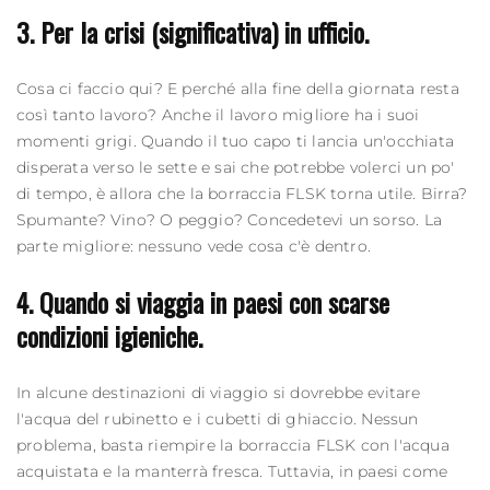
3. Per la crisi (significativa) in ufficio.
Cosa ci faccio qui? E perché alla fine della giornata resta
così tanto lavoro? Anche il lavoro migliore ha i suoi
momenti grigi. Quando il tuo capo ti lancia un'occhiata
disperata verso le sette e sai che potrebbe volerci un po'
di tempo, è allora che la borraccia FLSK torna utile. Birra?
Spumante? Vino? O peggio? Concedetevi un sorso. La
parte migliore: nessuno vede cosa c'è dentro.
4. Quando si viaggia in paesi con scarse
condizioni igieniche.
In alcune destinazioni di viaggio si dovrebbe evitare
l'acqua del rubinetto e i cubetti di ghiaccio. Nessun
problema, basta riempire la
borraccia
FLSK con l'acqua
acquistata e la manterrà fresca. Tuttavia, in paesi come