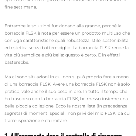
fine settimana.
Entrambe le soluzioni funzionano alla grande, perché la
borraccia
FLSK è nota per essere un prodotto multiuso che
coniuga caratteristiche quali robustezza, stile, sostenibilità
ed estetica senza battere ciglio. La
borraccia
FLSK rende la
vita più semplice e più bella: questo è certo. E in effetti
basterebbe.
Ma ci sono situazioni in cui non si può proprio fare a meno
di una
borraccia
FLSK. Avere una
borraccia
FLSK non è solo
pratico, vale anche il suo peso in oro. In tutto il tempo che
ho trascorso con la
borraccia
FLSK, ho messo insieme una
bella piccola collezione. Ecco la nostra lista (in precedenza
segreta) di momenti speciali, non privi del mio FLSK, da cui
trarre ispirazione e da imitare: