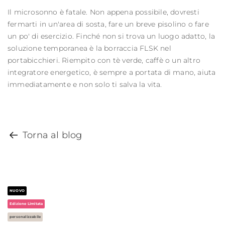
Il microsonno è fatale. Non appena possibile, dovresti
fermarti in un'area di sosta, fare un breve pisolino o fare
un po' di esercizio. Finché non si trova un luogo adatto, la
soluzione temporanea è la borraccia FLSK nel
portabicchieri. Riempito con tè verde, caffè o un altro
integratore energetico, è sempre a portata di mano, aiuta
immediatamente e non solo ti salva la vita.
Torna al blog
NUOVO
Edizione Limitata
personalizzabile