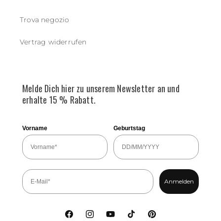
Trova negozio
Vertrag widerrufen
Melde Dich hier zu unserem Newsletter an und
erhalte 15 % Rabatt.
Vorname
Geburtstag
Anmelden
Facebook
Instagram
YouTube
TikTok
Pinterest