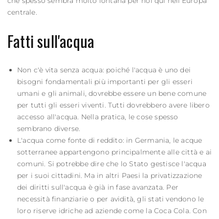
che spesso sembra molto lontana per noi qui nell’Europa
centrale.
Fatti sull'acqua
Non c'è vita senza acqua: poiché l'acqua è uno dei
bisogni fondamentali più importanti per gli esseri
umani e gli animali, dovrebbe essere un bene comune
per tutti gli esseri viventi. Tutti dovrebbero avere libero
accesso all'acqua. Nella pratica, le cose spesso
sembrano diverse.
L'acqua come fonte di reddito: in Germania, le acque
sotterranee appartengono principalmente alle città e ai
comuni. Si potrebbe dire che lo Stato gestisce l'acqua
per i suoi cittadini. Ma in altri Paesi la privatizzazione
dei diritti sull'acqua è già in fase avanzata. Per
necessità finanziarie o per avidità, gli stati vendono le
loro riserve idriche ad aziende come la Coca Cola. Con