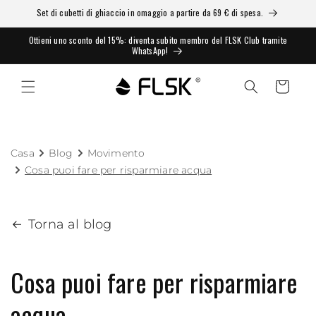
Set di cubetti di ghiaccio in omaggio a partire da 69 € di spesa.
Ottieni uno sconto del 15%: diventa subito membro del FLSK Club tramite
WhatsApp!
Carrello
Casa
Blog
Movimento
Cosa puoi fare per risparmiare acqua
Torna al blog
Cosa puoi fare per risparmiare
acqua