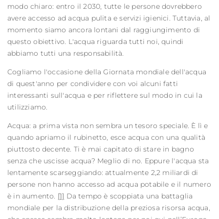
modo chiaro: entro il 2030, tutte le persone dovrebbero
avere accesso ad acqua pulita e servizi igienici. Tuttavia, al
momento siamo ancora lontani dal raggiungimento di
questo obiettivo. L'acqua riguarda tutti noi, quindi
abbiamo tutti una responsabilità.
Cogliamo l'occasione della Giornata mondiale dell'acqua
di quest'anno per condividere con voi alcuni fatti
interessanti sull'acqua e per riflettere sul modo in cui la
utilizziamo.
Acqua: a prima vista non sembra un tesoro speciale. È lì e
quando apriamo il rubinetto, esce acqua con una qualità
piuttosto decente. Ti è mai capitato di stare in bagno
senza che uscisse acqua? Meglio di no. Eppure l'acqua sta
lentamente scarseggiando: attualmente 2,2 miliardi di
persone non hanno accesso ad acqua potabile e il numero
è in aumento.
[1]
Da tempo è scoppiata una battaglia
mondiale per la distribuzione della preziosa risorsa acqua,