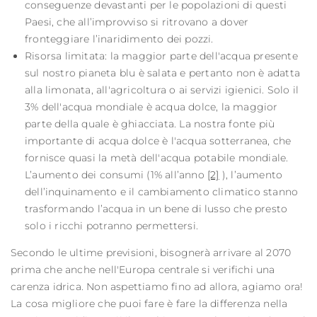
conseguenze devastanti per le popolazioni di questi
Paesi, che all’improvviso si ritrovano a dover
fronteggiare l’inaridimento dei pozzi.
Risorsa limitata: la maggior parte dell'acqua presente
sul nostro pianeta blu è salata e pertanto non è adatta
alla limonata, all'agricoltura o ai servizi igienici. Solo il
3% dell'acqua mondiale è acqua dolce, la maggior
parte della quale è ghiacciata. La nostra fonte più
importante di acqua dolce è l'acqua sotterranea, che
fornisce quasi la metà dell'acqua potabile mondiale.
L’aumento dei consumi (1% all’anno
[2]
), l’aumento
dell’inquinamento e il cambiamento climatico stanno
trasformando l’acqua in un bene di lusso che presto
solo i ricchi potranno permettersi.
Secondo le ultime previsioni, bisognerà arrivare al 2070
prima che anche nell'Europa centrale si verifichi una
carenza idrica. Non aspettiamo fino ad allora, agiamo ora!
La cosa migliore che puoi fare è fare la differenza nella