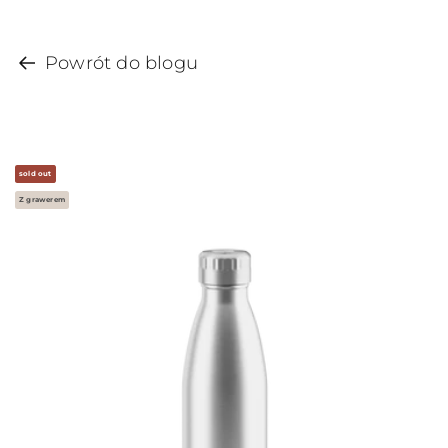
Powrót do blogu
sold out
Z grawerem