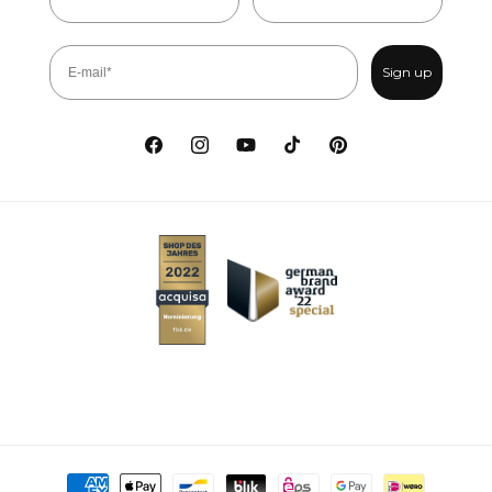
Sign up
Facebook
Instagram
Youtube
TikTok
Pinterest
Metody płatności