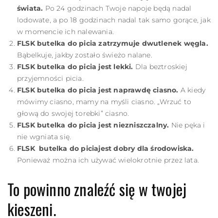
świata.
Po 24 godzinach Twoje napoje będą nadal
lodowate, a po 18 godzinach nadal tak samo gorące, jak
w momencie ich nalewania.
FLSK
butelka do picia
zatrzymuje dwutlenek węgla.
Bąbelkuje, jakby zostało świeżo nalane.
FLSK
butelka do picia
jest lekki.
Dla beztroskiej
przyjemności picia.
FLSK
butelka do picia
jest naprawdę ciasno.
A kiedy
mówimy ciasno, mamy na myśli ciasno. „Wrzuć to
głową do swojej torebki” ciasno.
FLSK
butelka do picia
jest niezniszczalny.
Nie pęka i
nie wgniata się.
FLSK
butelka do picia
jest dobry dla środowiska.
Ponieważ można ich używać wielokrotnie przez lata.
To powinno znaleźć się w twojej
kieszeni.