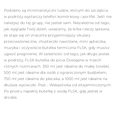
Podobno są minimalistyczni ludzie, którym do szczęścia
w podróży wystarczy telefon komórkowy i portfel. Jeśli nie
należysz do tej grupy, nie jesteś sam. Niezależnie od tego,
jak wygląda Twój dzień, uważamy, że kilka rzeczy sprawia,
że staje się on znacznie przyjemniejszy: okulary
przeciwsłoneczne, chusteczki nawilżane, mini apteczka,
muzyka i oczywiście butelka termiczna FLSK, gdy musisz
ugasić pragnienie. W zależności od tego, jak długo jesteś
w podróży, FLSK
butelka do picia
Dostępne w trzech
różnych rozmiarach. 350 ml jest idealne do małej torebki,
500 ml jest idealne dla osób z ograniczonym budżetem,
750 ml jest idealne do plecaka, a 1000 ml jest idealne na
dłuższe wycieczki. Psst... Wskazówka od wtajemniczonych:
Po prostu napełnij butelkę z wodą FLSK, gdy jesteś w
drodze.