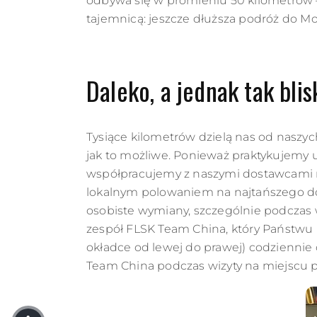
odbywa się w promieniu 50 kilometrów 
tajemnicą: jeszcze dłuższa podróż do M
Daleko, a jednak tak blis
Tysiące kilometrów dzielą nas od naszych
jak to możliwe. Ponieważ praktykujemy 
współpracujemy z naszymi dostawcami n
lokalnym polowaniem na najtańszego do
osobiste wymiany, szczególnie podczas
zespół FLSK Team China, który Państwu
okładce od lewej do prawej) codziennie 
Team China podczas wizyty na miejscu 