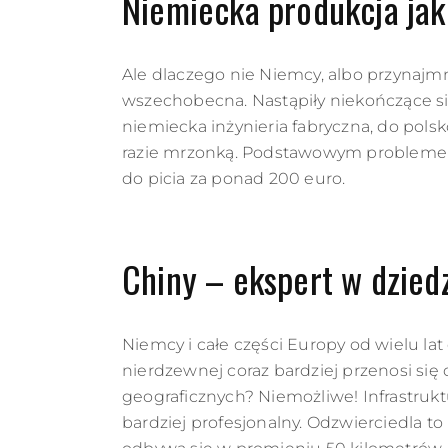
Niemiecka produkcja jak
Ale dlaczego nie Niemcy, albo przynajmn
wszechobecna. Nastąpiły niekończące się
niemiecka inżynieria fabryczna, do pols
razie mrzonką. Podstawowym problemem 
do picia za ponad 200 euro.
Chiny – ekspert w dziedz
Niemcy i całe części Europy od wielu la
nierdzewnej coraz bardziej przenosi się
geograficznych? Niemożliwe! Infrastrukt
bardziej profesjonalny. Odzwierciedla to