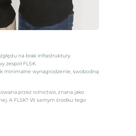
lędu na brak infrastruktury.
y zespół FLSK.
jak minimalne wynagrodzenie, swobodną
owana przez rolnictwo, znana jako
zewnej. A FLSK? W samym środku tego