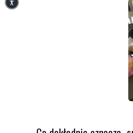
Co dokładnie oznacza „s