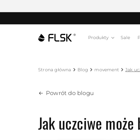
Produkty
Sale
Strona główna
Blog
movement
Jak uc
Powrót do blogu
Jak uczciwe może 