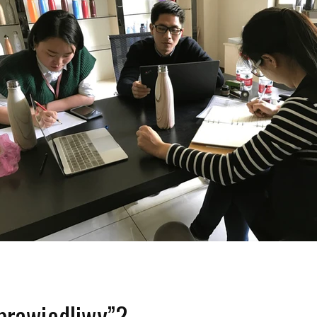
prawiedliwy”?