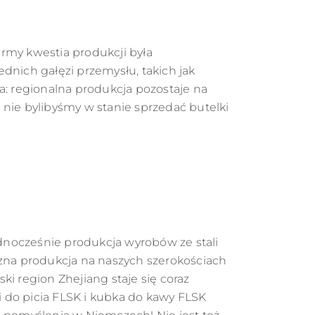
irmy kwestia produkcji była
dnich gałęzi przemysłu, takich jak
a: regionalna produkcja pozostaje na
ie bylibyśmy w stanie sprzedać butelki
Jednocześnie produkcja wyrobów ze stali
czna produkcja na naszych szerokościach
ki region Zhejiang staje się coraz
ki do picia FLSK i kubka do kawy FLSK