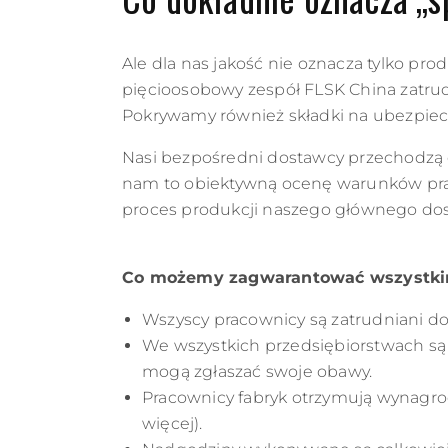
Ale dla nas jakość nie oznacza tylko pro
pięcioosobowy zespół FLSK China zatru
Pokrywamy również składki na ubezpiec
Nasi bezpośredni dostawcy przechodzą
nam to obiektywną ocenę warunków pracy
proces produkcji naszego głównego dos
Co możemy zagwarantować wszystki
Wszyscy pracownicy są zatrudniani d
We wszystkich przedsiębiorstwach są 
mogą zgłaszać swoje obawy.
Pracownicy fabryk otrzymują wynagro
więcej).