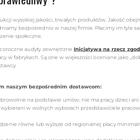
dukcji wysokiej jakości, trwałych produktów. Jakość obe
dniamy bezpośrednio w naszej firmie. Płacimy im tyle
zenie społeczne.
 coroczne audyty zewnętrzne
Inicjatywa na rzecz zgod
 w fabrykach. Są one w większości oceniane jako „dobr
tawcy.
m naszym bezpośrednim dostawcom:
obrowolnie na podstawie umów; nie ma pracy dzieci ani
wybierani w wolnych wyborach przedstawiciele pracownik
dzenie równe lub wyższe od regionalnej płacy minimaln