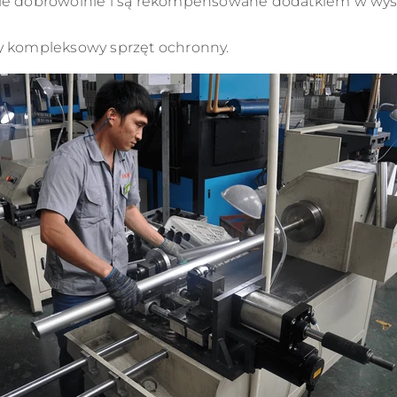
e dobrowolnie i są rekompensowane dodatkiem w wyso
 kompleksowy sprzęt ochronny.