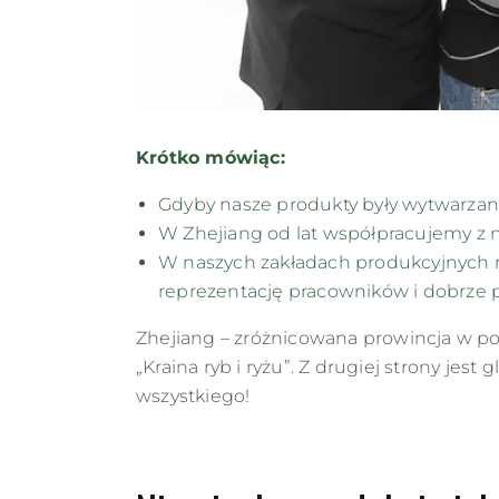
Krótko mówiąc:
Gdyby nasze produkty były wytwarzane
W Zhejiang od lat współpracujemy z 
W naszych zakładach produkcyjnych 
reprezentację pracowników i dobrze 
Zhejiang – zróżnicowana prowincja w p
„Kraina ryb i ryżu”. Z drugiej strony j
wszystkiego!