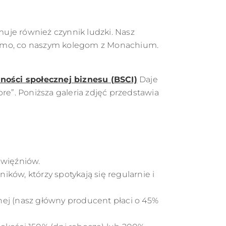
jmuje również czynnik ludzki. Nasz
 samo, co naszym kolegom z Monachium.
ności społecznej biznesu (BSCI)
Daje
e”. Poniższa galeria zdjęć przedstawia
 więźniów.
ów, którzy spotykają się regularnie i
ej (nasz główny producent płaci o 45%